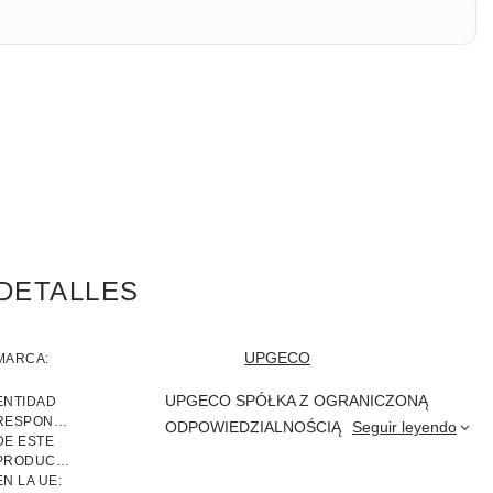
DETALLES
UPGECO
MARCA
UPGECO SPÓŁKA Z OGRANICZONĄ
ENTIDAD
RESPONSABLE
ODPOWIEDZIALNOŚCIĄ
Seguir leyendo
DE ESTE
PRODUCTO
EN LA UE