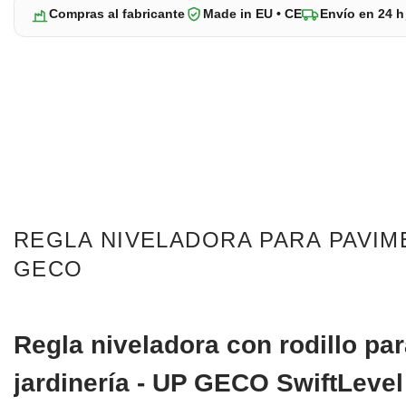
Compras al fabricante
Made in EU • CE
Envío en 24 h
REGLA NIVELADORA PARA PAVIM
GECO
Regla niveladora con rodillo pa
jardinería - UP GECO SwiftLeve