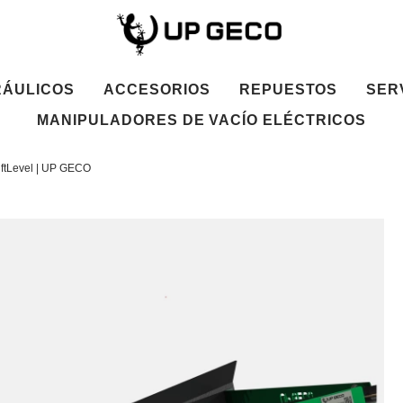
RÁULICOS
ACCESORIOS
REPUESTOS
SER
MANIPULADORES DE VACÍO ELÉCTRICOS
iftLevel | UP GECO