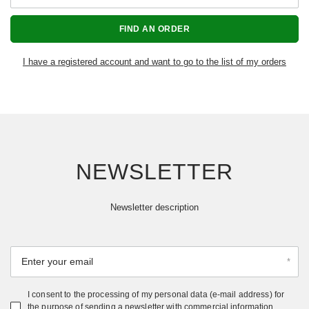
FIND AN ORDER
I have a registered account and want to go to the list of my orders
NEWSLETTER
Newsletter description
Enter your email
I consent to the processing of my personal data (e-mail address) for
the purpose of sending a newsletter with commercial information