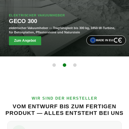
ELEKTRISCHER VAKUUMHEBER
GECO 300
elektrischer Vakuumheber — Tragfähigkeit bis 300 kg, 1850-W-Turbine,
für Betonplatten, Pflastersteine und Naturstein
MADE IN EU
|
Zum Angebot
WIR SIND DER HERSTELLER
VOM ENTWURF BIS ZUM FERTIGEN
PRODUKT — ALLES ENTSTEHT BEI UNS