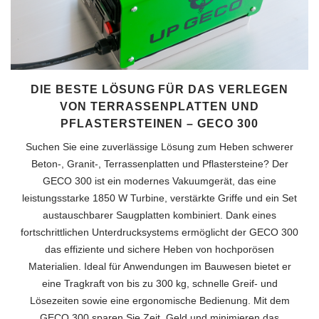
DIE BESTE LÖSUNG FÜR DAS VERLEGEN
VON TERRASSENPLATTEN UND
PFLASTERSTEINEN – GECO 300
Suchen Sie eine zuverlässige Lösung zum Heben schwerer
Beton-, Granit-, Terrassenplatten und Pflastersteine? Der
GECO 300 ist ein modernes Vakuumgerät, das eine
leistungsstarke 1850 W Turbine, verstärkte Griffe und ein Set
austauschbarer Saugplatten kombiniert. Dank eines
fortschrittlichen Unterdrucksystems ermöglicht der GECO 300
das effiziente und sichere Heben von hochporösen
Materialien. Ideal für Anwendungen im Bauwesen bietet er
eine Tragkraft von bis zu 300 kg, schnelle Greif- und
Lösezeiten sowie eine ergonomische Bedienung. Mit dem
GECO 300 sparen Sie Zeit, Geld und minimieren das