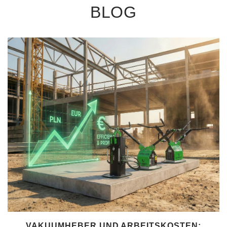
BLOG
VAKUUMHEBER UND ARBEITSKOSTEN: