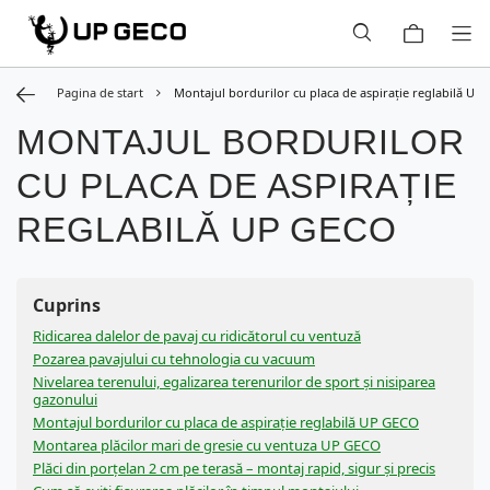
Pagina de start
Montajul bordurilor cu placa de aspirație reglabilă UP
MONTAJUL BORDURILOR
CU PLACA DE ASPIRAȚIE
REGLABILĂ UP GECO
Cuprins
Ridicarea dalelor de pavaj cu ridicătorul cu ventuză
Pozarea pavajului cu tehnologia cu vacuum
Nivelarea terenului, egalizarea terenurilor de sport și nisiparea
gazonului
Montajul bordurilor cu placa de aspirație reglabilă UP GECO
Montarea plăcilor mari de gresie cu ventuza UP GECO
Plăci din porțelan 2 cm pe terasă – montaj rapid, sigur și precis