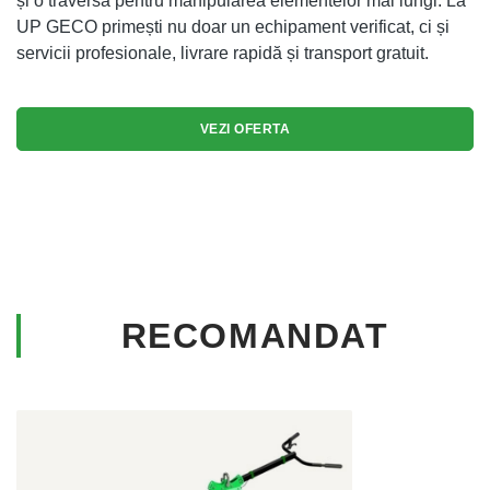
și o traversă pentru manipularea elementelor mai lungi. La
UP GECO primești nu doar un echipament verificat, ci și
servicii profesionale, livrare rapidă și transport gratuit.
VEZI OFERTA
RECOMANDAT