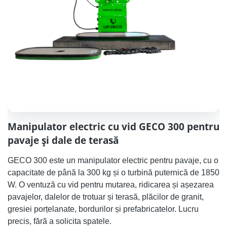
Manipulator electric cu vid GECO 300 pentru
pavaje și dale de terasă
GECO 300 este un manipulator electric pentru pavaje, cu o
capacitate de până la 300 kg și o turbină puternică de 1850
W. O ventuză cu vid pentru mutarea, ridicarea și așezarea
pavajelor, dalelor de trotuar și terasă, plăcilor de granit,
gresiei porțelanate, bordurilor și prefabricatelor. Lucru
precis, fără a solicita spatele.