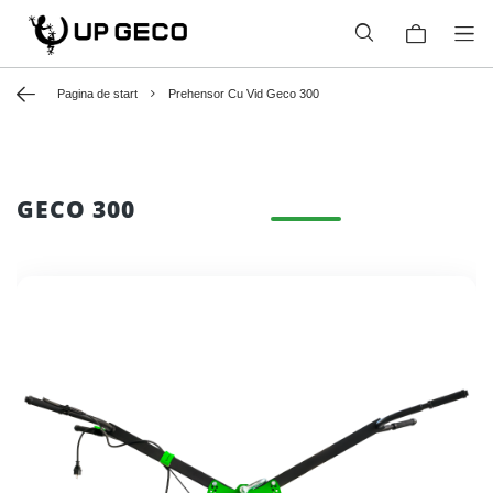
Pagina de start
Prehensor Cu Vid Geco 300
GECO 300