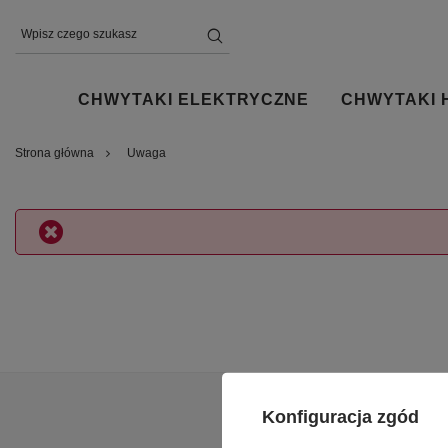
CHWYTAKI ELEKTRYCZNE
CHWYTAKI 
Strona główna
Uwaga
Konfiguracja zgód