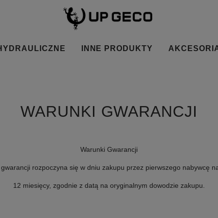
HYDRAULICZNE
INNE PRODUKTY
AKCESORI
WARUNKI GWARANCJI
Warunki Gwarancji
 gwarancji rozpoczyna się w dniu zakupu przez pierwszego nabywcę n
12 miesięcy, zgodnie z datą na oryginalnym dowodzie zakupu.