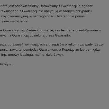
które jest odpowiedzialny Uprawniony z Gwarancji, a będące
 Uprawnionego z Gwarancji nie obejmują w żadnym przypadku
awy gwarancyjnej, w szczególności Gwarant nie ponosi
ody nie wyrządzono.
cie Gwarancyjnej. Żadne informacje, czy też dane przedstawione w
zanych z Gwarancją udzieloną przez Gwaranta.
esza uprawnień wynikających z przepisów o rękojmi za wady rzeczy
ządzenia, zawartej pomiędzy Gwarantem, a Kupującym lub pomiędzy
(np. umowy leasingu, najmu, dzierżawy).
sprzętu.