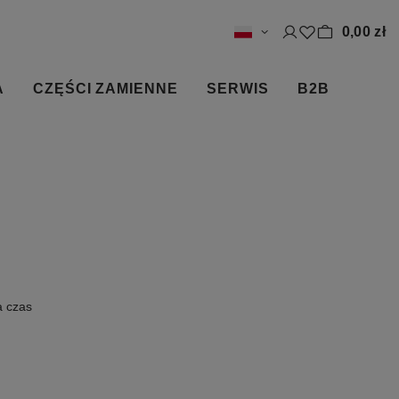
0,00 zł
A
CZĘŚCI ZAMIENNE
SERWIS
B2B
a czas