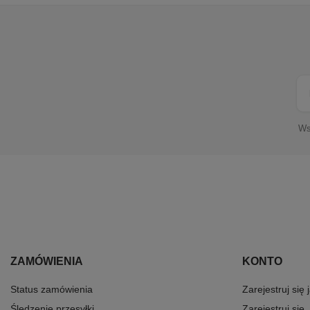
Ws
ZAMÓWIENIA
KONTO
Status zamówienia
Zarejestruj się
Śledzenie przesyłki
Zarejestruj się