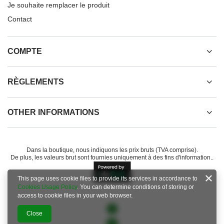
Je souhaite remplacer le produit
Contact
COMPTE
RÈGLEMENTS
OTHER INFORMATIONS
Dans la boutique, nous indiquons les prix bruts (TVA comprise).
De plus, les valeurs brut sont fournies uniquement à des fins d'information..
This page uses cookie files to provide its services in accordance to
Cookies Usage Policy
. You can determine conditions of storing or
access to cookie files in your web browser.
Close