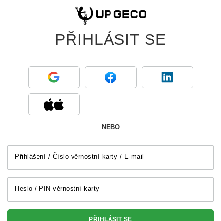
PŘIHLÁSIT SE
NEBO
Přihlášení / Číslo věrnostní karty / E-mail
Heslo / PIN věrnostní karty
PŘIHLÁSIT SE