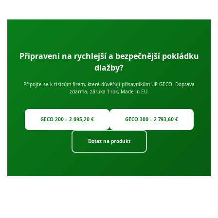
Připraveni na rychlejší a bezpečnější pokládku
dlažby?
Připojte se k tisícům firem, které důvěřují přísavníkům UP GECO. Doprava
zdarma, záruka 1 rok, Made in EU.
GECO 200 – 2 095,20 €
GECO 300 – 2 793,60 €
Dotaz na produkt